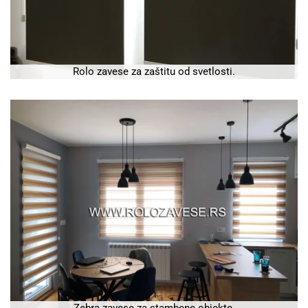
Rolo zavese za zaštitu od svetlosti.
Zebra zavese za stambene objekte.