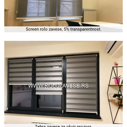
Screen rolo zavese, 5% transparentnost.
Zebra zavese za okvir prozora.