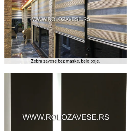
Zebra zavese bez maske, bele boje.