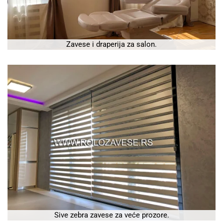
Zavese i draperija za salon.
Sive zebra zavese za veće prozore.