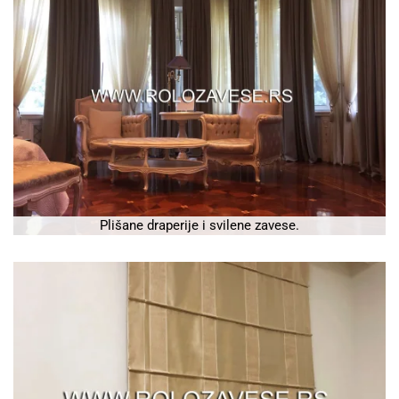
Plišane draperije i svilene zavese.