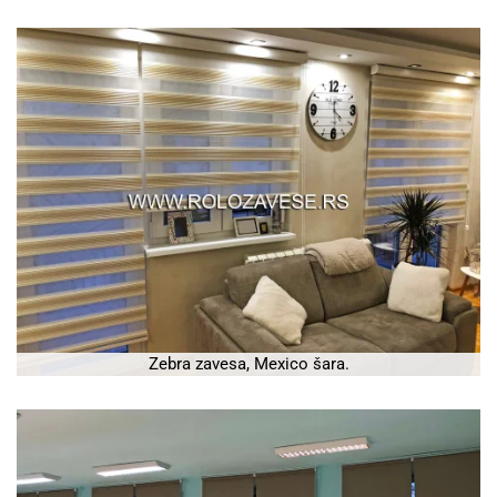
Zebra zavesa, Mexico šara.