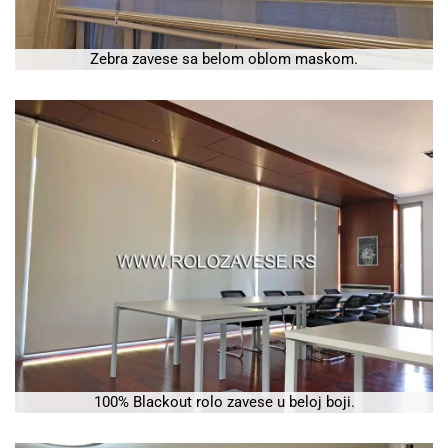
Zebra zavese sa belom oblom maskom.
100% Blackout rolo zavese u beloj boji.