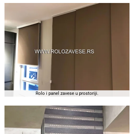
Rolo i panel zavese u prostoriji.