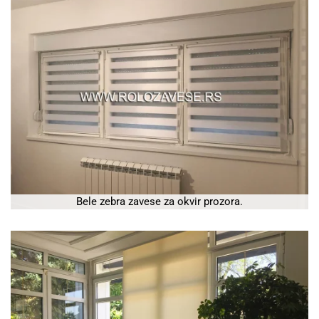
Bele zebra zavese za okvir prozora.