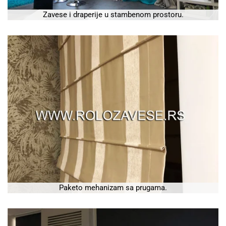
Zavese i draperije u stambenom prostoru.
Paketo mehanizam sa prugama.