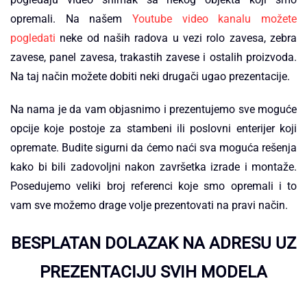
opremali. Na našem
Youtube video kanalu možete
pogledati
neke od naših radova u vezi rolo zavesa, zebra
zavese, panel zavesa, trakastih zavese i ostalih proizvoda.
Na taj način možete dobiti neki drugači ugao prezentacije.
Na nama je da vam objasnimo i prezentujemo sve moguće
opcije koje postoje za stambeni ili poslovni enterijer koji
opremate. Budite sigurni da ćemo naći sva moguća rešenja
kako bi bili zadovoljni nakon završetka izrade i montaže.
Posedujemo veliki broj referenci koje smo opremali i to
vam sve možemo drage volje prezentovati na pravi način.
BESPLATAN DOLAZAK NA ADRESU UZ
PREZENTACIJU SVIH MODELA