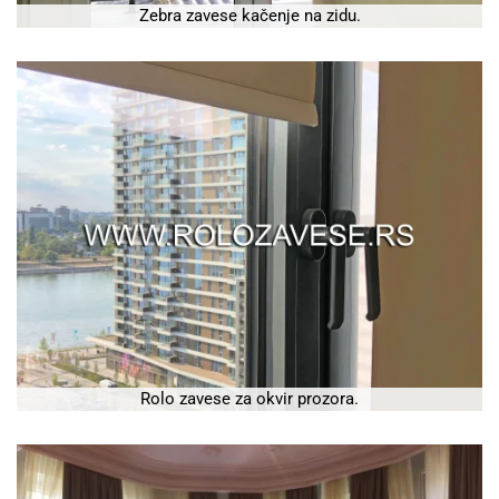
Zebra zavese kačenje na zidu.
Rolo zavese za okvir prozora.