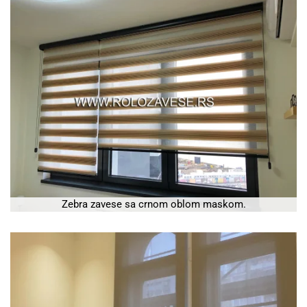
Zebra zavese sa crnom oblom maskom.