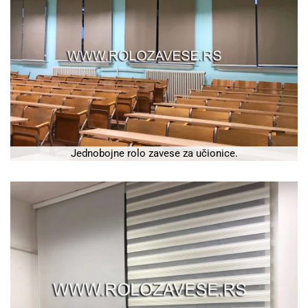
Jednobojne rolo zavese za učionice.