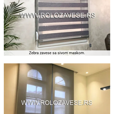
Zebra zavese sa sivom maskom.