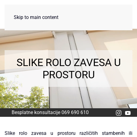
Skip to main content
SLIKE ROLO ZAVESA U
PROSTORU
Besplatne konsultacije 069 690 610
Slike rolo zavesa u prostoru različitih stambenih ili