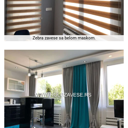
Zebra zavese sa belom maskom.