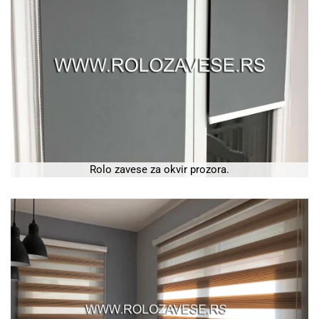
Rolo zavese za okvir prozora.