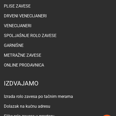
PLISE ZAVESE
DRVENI VENECIJANERI
VENECIJANERI
SPOLJAŠNJE ROLO ZAVESE
GARNIŠNE
METRAŽNE ZAVESE
ONLINE PRODAVNICA
IZDVAJAMO
Izrada rolo zavesa po tačnim merama
Dolazak na kućnu adresu