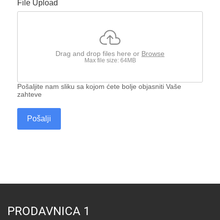
File Upload
Drag and drop files here or
Browse
Max file size: 64MB
Pošaljite nam sliku sa kojom ćete bolje objasniti Vaše
zahteve
Pošalji
PRODAVNICA 1