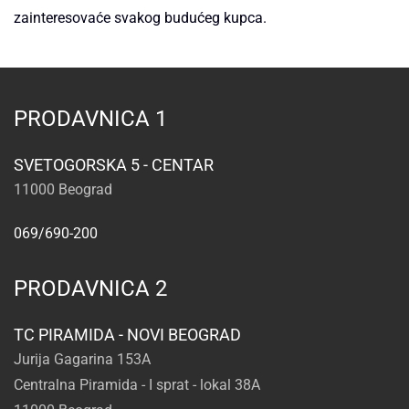
zainteresovaće svakog budućeg kupca.
PRODAVNICA 1
SVETOGORSKA 5 - CENTAR
11000 Beograd
069/690-200
PRODAVNICA 2
TC PIRAMIDA - NOVI BEOGRAD
Jurija Gagarina 153A
Centralna Piramida - I sprat - lokal 38A