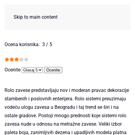
Skip to main content
Ocena korisnika:
3
/
5
Ocenite
Rolo zavese predstavljaju nov i moderan pravac dekoracije
stambenih i poslovnih enterijera. Rolo sistemi preuzimaju
vodeću ulogu zavesa u Beogradu i taj trend se širi i na
ostale gradove. Postoji mnogo prednosti koje sistemi rolo
zavesa nude u odnosu na metražne zavese. Veliki izbor
paleta boja, zanimljivih dezena i upadljivih modela platna